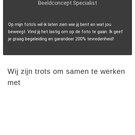
Beeldconcept Specialist
Op mijn foto's wil ik laten zien wie jij bent en wat jou
beweegt. Vind jij het lastig om op de foto te gaan. Ik geef
je graag begeleiding en garandeer 200% tevredenheid!
Wij zijn trots om samen te werken
met