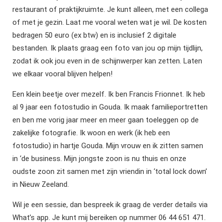
restaurant of praktijkruimte. Je kunt alleen, met een collega
of met je gezin. Laat me vooral weten wat je wil. De kosten
bedragen 50 euro (ex btw) en is inclusief 2 digitale
bestanden. Ik plaats graag een foto van jou op mijn tijdlijn,
zodat ik ook jou even in de schijnwerper kan zetten. Laten
we elkaar vooral blijven helpen!
Een klein beetje over mezelf. Ik ben Francis Frionnet. Ik heb
al 9 jaar een fotostudio in Gouda. Ik maak familieportretten
en ben me vorig jaar meer en meer gaan toeleggen op de
zakelijke fotografie. Ik woon en werk (ik heb een
fotostudio) in hartje Gouda. Mijn vrouw en ik zitten samen
in ‘de business. Mijn jongste zoon is nu thuis en onze
oudste zoon zit samen met zijn vriendin in ‘total lock down’
in Nieuw Zeeland.
Wil je een sessie, dan bespreek ik graag de verder details via
What’s app. Je kunt mij bereiken op nummer 06 44 651 471.