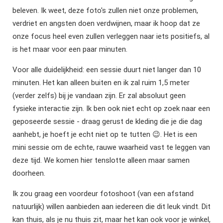
beleven. Ik weet, deze foto's zullen niet onze problemen,
verdriet en angsten doen verdwijnen, maar ik hoop dat ze
onze focus heel even zullen verleggen naar iets positiefs, al
is het maar voor een paar minuten.
Voor alle duidelijkheid: een sessie duurt niet langer dan 10
minuten. Het kan alleen buiten en ik zal ruim 1,5 meter
(verder zelfs) bij je vandaan zijn. Er zal absoluut geen
fysieke interactie zijn. Ik ben ook niet echt op zoek naar een
geposeerde sessie - draag gerust de kleding die je die dag
aanhebt, je hoeft je echt niet op te tutten 😉. Het is een
mini sessie om de echte, rauwe waarheid vast te leggen van
deze tijd. We komen hier tenslotte alleen maar samen
doorheen.
Ik zou graag een voordeur fotoshoot (van een afstand
natuurlijk) willen aanbieden aan iedereen die dit leuk vindt. Dit
kan thuis, als je nu thuis zit, maar het kan ook voor je winkel,